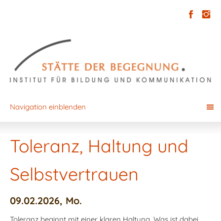
Navigation einblenden
Toleranz, Haltung und
Selbstvertrauen
09.02.2026, Mo.
Toleranz beginnt mit einer klaren Haltung. Was ist dabei