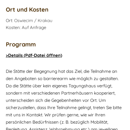
Ort und Kosten
Ort:
Oswiecim / Krakau
Kosten: Auf Anfrage
Programm
>Details (Pdf-Datei öffnen)
Die Stätte der Begegnung hat das Ziel, die Teilnahme an
den Angeboten so barrierearm wie möglich zu gestalten.
Da die Stätte über kein eigenes Tagungshaus verfügt,
sondern mit verschiedenen Partnerhäusern kooperiert,
unterscheiden sich die Gegebenheiten vor Ort. Um
sicherzustellen, dass Ihre Teilnahme gelingt, treten Sie bitte
mit uns in Kontakt. Wir prüfen gerne, wie wir Ihren
persönlichen Bedürfnissen (z. B. bezüglich Mobilität,
Begleitung, Assistenz, Wahrnehmung etc.) am jeweiligen