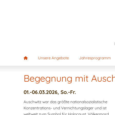
Unsere Angebote
Jahresprogramm
Begegnung mit Auschw
01.-06.03.2026, So.-Fr.
Auschwitz war das größte nationalsozialistische
Konzentrations- und Vernichtungslager und ist
weltweit zum Symbol für Holocaust, Völkermord