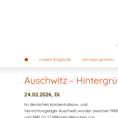
Unsere Angebote
Jahresprogramm
Auschwitz - Hinterg
24.02.2026, Di.
Im deutschen Konzentrations- und
Vernichtungslager Auschwitz wurden zwischen 1940
und 1945 ca. 1,1 Millionen Menschen von