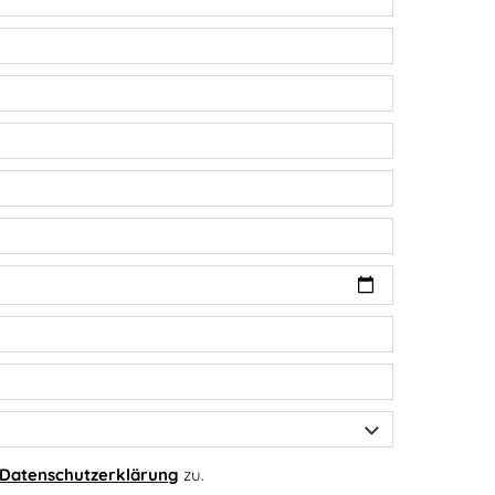
Datenschutzerklärung
zu.