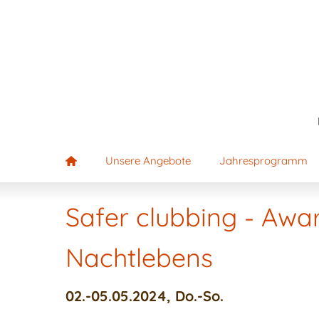
Unsere Angebote
Jahresprogramm
Safer clubbing - Awa
Nachtlebens
02.-05.05.2024, Do.-So.