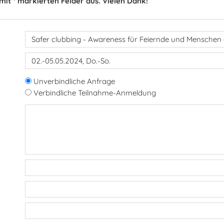
 mit * markierten Felder aus. Vielen Dank!
Unverbindliche Anfrage
Verbindliche Teilnahme-Anmeldung