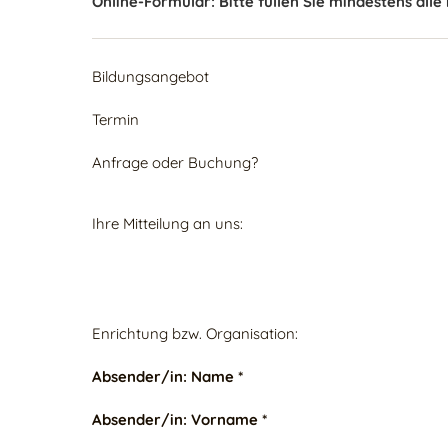
Online-Formular: Bitte füllen Sie mindestens alle
Bildungsangebot
Termin
Anfrage oder Buchung?
Ihre Mitteilung an uns:
Enrichtung bzw. Organisation:
Absender/in: Name *
Absender/in: Vorname *