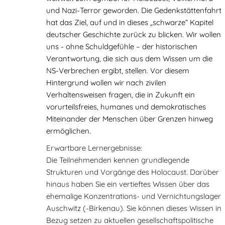
und Nazi-Terror geworden. Die Gedenkstättenfahrt
hat das Ziel, auf und in dieses „schwarze“ Kapitel
deutscher Geschichte zurück zu blicken. Wir wollen
uns - ohne Schuldgefühle – der historischen
Verantwortung, die sich aus dem Wissen um die
NS-Verbrechen ergibt, stellen. Vor diesem
Hintergrund wollen wir nach zivilen
Verhaltensweisen fragen, die in Zukunft ein
vorurteilsfreies, humanes und demokratisches
Miteinander der Menschen über Grenzen hinweg
ermöglichen.
Erwartbare Lernergebnisse:
Die Teilnehmenden kennen grundlegende
Strukturen und Vorgänge des Holocaust. Darüber
hinaus haben Sie ein vertieftes Wissen über das
ehemalige Konzentrations- und Vernichtungslager
Auschwitz (-Birkenau). Sie können dieses Wissen in
Bezug setzen zu aktuellen gesellschaftspolitische