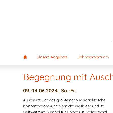
Unsere Angebote
Jahresprogramm
Begegnung mit Auschw
09.-14.06.2024, So.-Fr.
Auschwitz war das größte nationalsozialistische
Konzentrations-und Vernichtungslager und ist
weltweit zum Symbol für Holocaust, Völkermord